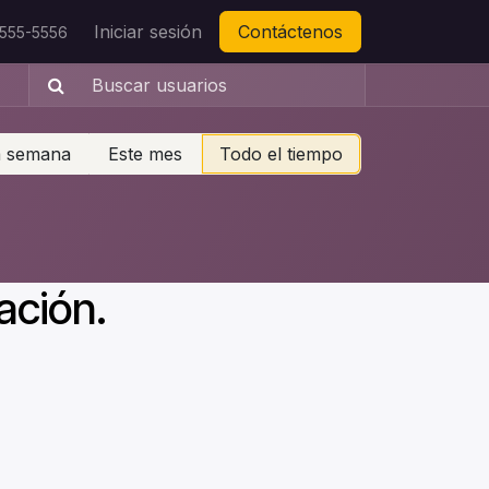
Iniciar sesión
Contáctenos
-555-5556
a semana
Este mes
Todo el tiempo
ación.