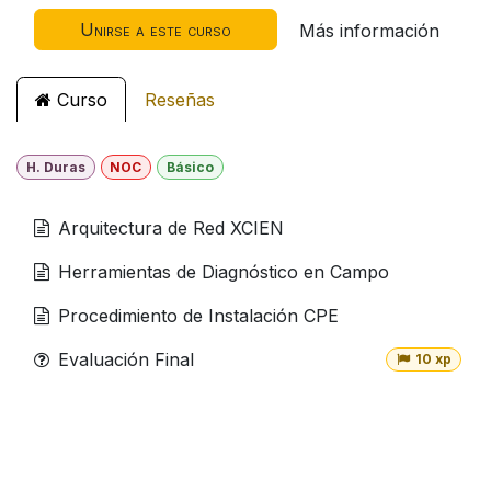
Unirse a este curso
Más información
Curso
Reseñas
H. Duras
NOC
Básico
Arquitectura de Red XCIEN
Herramientas de Diagnóstico en Campo
Procedimiento de Instalación CPE
Evaluación Final
10 xp